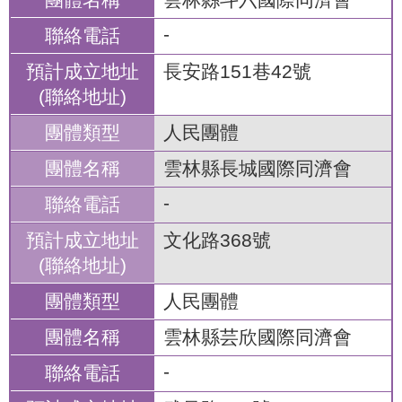
-
長安路151巷42號
人民團體
雲林縣長城國際同濟會
-
文化路368號
人民團體
雲林縣芸欣國際同濟會
-