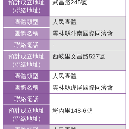
武昌路245號
人民團體
雲林縣斗南國際同濟會
-
西岐里文昌路527號
人民團體
雲林縣虎尾國際同濟會
-
埒內里148-6號