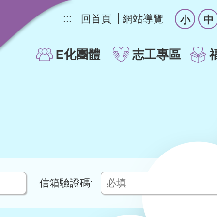
:::
回首頁
網站導覽
小
中
E化團體
志工專區
信箱驗證碼: