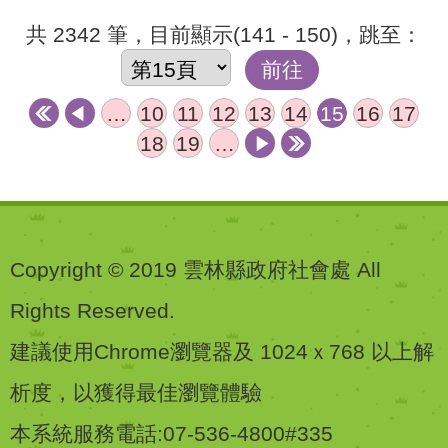
共 2342 筆，目前顯示(141 - 150)，跳至：
前往
…
10
11
12
13
14
15
16
17
18
19
…
Copyright © 2019 雲林縣政府社會處 All
Rights Reserved.
建議使用Chrome瀏覽器及 1024ｘ768 以上解
析度，以獲得最佳瀏覽體驗
本系統服務電話:07-536-4800#335