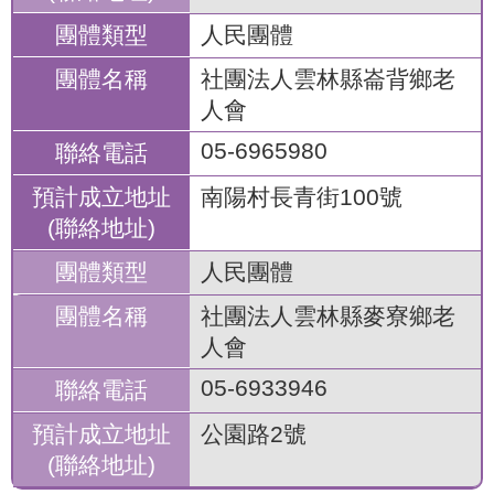
人民團體
社團法人雲林縣崙背鄉老
人會
05-6965980
南陽村長青街100號
人民團體
社團法人雲林縣麥寮鄉老
人會
05-6933946
公園路2號