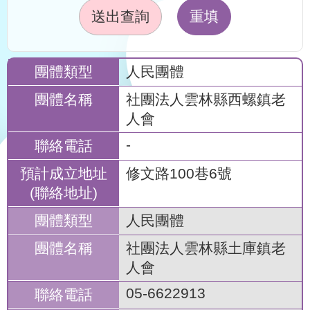
送出查詢
重填
人民團體
社團法人雲林縣西螺鎮老
人會
-
修文路100巷6號
人民團體
社團法人雲林縣土庫鎮老
人會
05-6622913