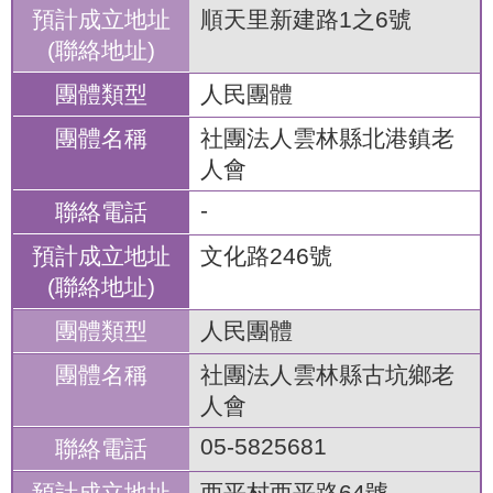
順天里新建路1之6號
人民團體
社團法人雲林縣北港鎮老
人會
-
文化路246號
人民團體
社團法人雲林縣古坑鄉老
人會
05-5825681
西平村西平路64號