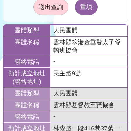
送出查詢
重填
人民團體
雲林縣笨港金垂髫太子爺
轎班協會
-
民主路9號
人民團體
雲林縣基督教至寶協會
-
林森路一段416巷37號一