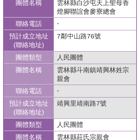
雲林縣白沙屯天上聖母香
燈腳聯誼會麥寮總會
-
7鄰中山路76號
人民團體
雲林縣斗南鎮靖興林姓宗
親會
-
靖興里靖南路7號
人民團體
雲林縣莊氏宗親會