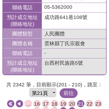
05-5362000
成功路641巷108號
人民團體
雲林縣丁氏宗親會
-
台西村民族路5號
共 2342 筆，目前顯示(201 - 210)，跳至：
前往
…
16
17
18
19
20
21
22
23