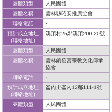
人民團體
雲林縣昭安推廣協會
-
溪頂村25鄰溪頂200-20號
人民團體
雲林鎮發宮宗教文化傳承
協會
-
崙內里崙內13鄰111-1號
人民團體