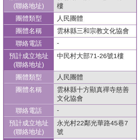
樓
人民團體
雲林縣三和宗教文化協會
-
中民村大部71-26號1樓
人民團體
雲林縣十方顯真禪寺慈善
文化協會
-
永光村22鄰光華路45巷7
號