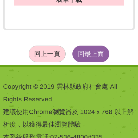
回上一頁
回最上面
Copyright © 2019 雲林縣政府社會處 All
Rights Reserved.
建議使用Chrome瀏覽器及 1024ｘ768 以上解
析度，以獲得最佳瀏覽體驗
本系統服務電話:07-536-4800#335