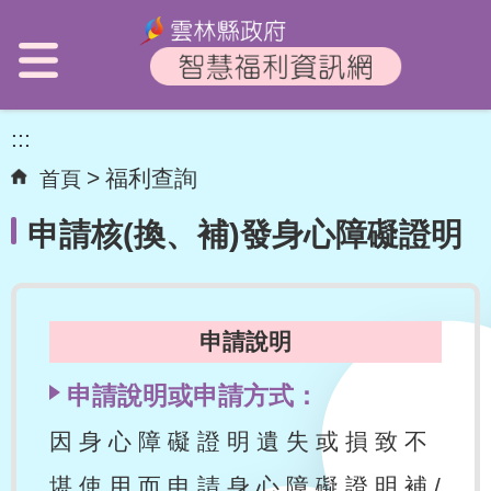
:::
福利查詢
首頁
申請核(換、補)發身心障礙證明
申請說明
申請說明或申請方式：
因 身 心 障 礙 證 明 遺 失 或 損 致 不
堪 使 用 而 申 請 身 心 障 礙 證 明 補 /