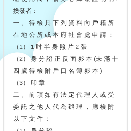
換發者：
一 、 得 檢 具 下 列 資 料 向 戶 籍 所
在 地 公 所 或 本 府 社 會 處 申 請 ：
（1） 1 吋 半 身 照 片 2 張
（2） 身 分 證 正 反 面 影 本 (未 滿 十
四 歲 得 檢 附 戶 口 名 簿 影 本 )
（3） 印 章
二 、 前 項 如 有 法 定 代 理 人 或 受
委 託 之 他 人 代 為 辦 理 ， 應 檢 附
以 下 文 件 ：
（1） 身 分 證