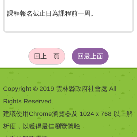
課程報名截止日為課程前一周。
回上一頁
回最上面
Copyright © 2019 雲林縣政府社會處 All
Rights Reserved.
建議使用Chrome瀏覽器及 1024ｘ768 以上解
析度，以獲得最佳瀏覽體驗