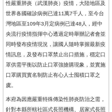
性嚴重肺炎（武漢肺炎）疫情，大陸地區及
世界各國確診病例已達11萬7千人，至今台
灣地區至109年3月定病例已達48人，經中
央流行疫情指揮中心透過定時舉辦記者會並
同時發布疫情現況，讓國人隨時掌握最新疫
情訊息，及發布口罩禁止出口措施，穩定口
罩供需平衡以防止口罩強搶購現象，並實施
口罩購買實名制防止有心人士囤積口罩之
虞。
本府為因應嚴重特殊傳染性肺炎防治之需，
針對本縣所轄社區式長照機構、居家式長照