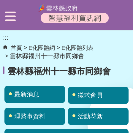
:::
首頁
E化團體網
E化團體列表
雲林縣福州十一縣市同鄉會
雲林縣福州十一縣市同鄉會
最新消息
徵求會員
理監事資料
活動花絮