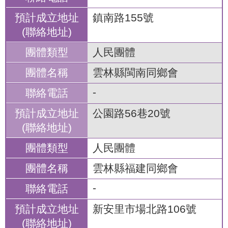
鎮南路155號
人民團體
雲林縣閩南同鄉會
-
公園路56巷20號
人民團體
雲林縣福建同鄉會
-
新安里市場北路106號