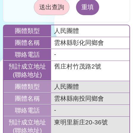
送出查詢
重填
人民團體
雲林縣彰化同鄉會
-
舊庄村竹茂路2號
人民團體
雲林縣南投同鄉會
-
東明里新庄20-36號