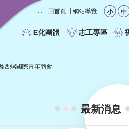
:::
回首頁
網站導覽
小
中
E化團體
志工專區
縣西螺國際青年商會
最新消息