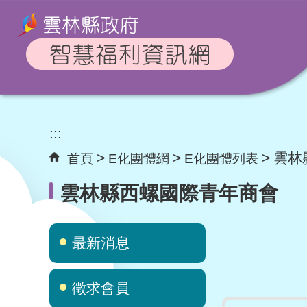
跳到主要內容區
塊
:::
雲林
首頁
E化團體網
E化團體列表
雲林縣西螺國際青年商會
最新消息
徵求會員