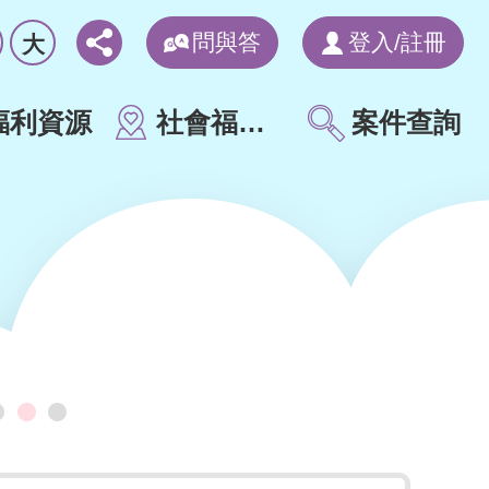
問與答
登入/註冊
大
福利資源
社會福利地圖
案件查詢