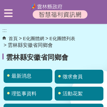
:::
首頁
E化團體網
E化團體列表
雲林縣安徽省同鄉會
雲林縣安徽省同鄉會
最新消息
徵求會員
理監事資料
活動花絮