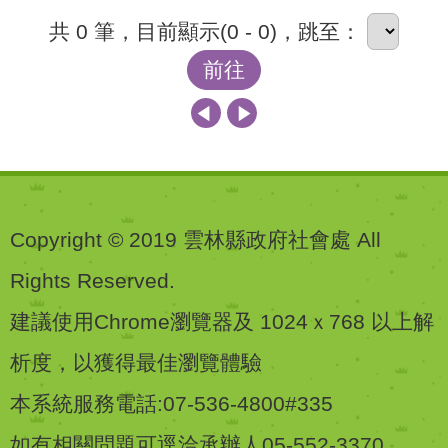
共 0 筆，目前顯示(0 - 0)，跳至：
前往
Copyright © 2019 雲林縣政府社會處 All
Rights Reserved.
建議使用Chrome瀏覽器及 1024ｘ768 以上解
析度，以獲得最佳瀏覽體驗
本系統服務電話:07-536-4800#335
如有相關問題可逕洽承辦人05-552-3370