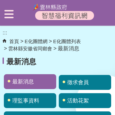
:::
首頁
E化團體網
E化團體列表
最新消息
雲林縣安徽省同鄉會
最新消息
最新消息
徵求會員
理監事資料
活動花絮