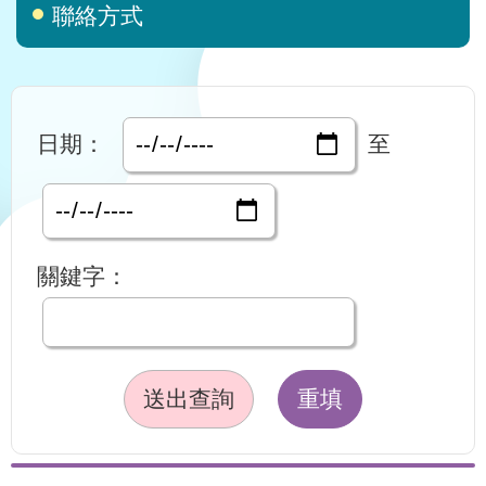
聯絡方式
日期：
至
關鍵字：
送出查詢
重填