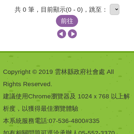
共 0 筆，目前顯示(0 - 0)，跳至：
前往
Copyright © 2019 雲林縣政府社會處 All
Rights Reserved.
建議使用Chrome瀏覽器及 1024ｘ768 以上解
析度，以獲得最佳瀏覽體驗
本系統服務電話:07-536-4800#335
如有相關問題可逕洽承辦人05-552-3370