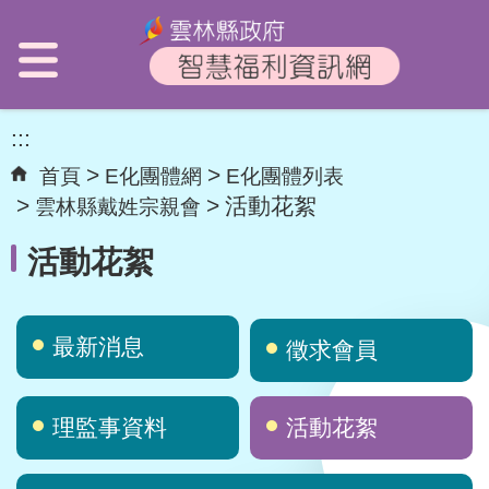
:::
首頁
E化團體網
E化團體列表
活動花絮
雲林縣戴姓宗親會
活動花絮
最新消息
徵求會員
理監事資料
活動花絮