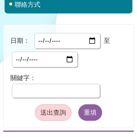
聯絡方式
日期：
至
關鍵字：
送出查詢
重填