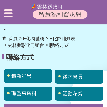
:::
首頁
E化團體網
E化團體列表
聯絡方式
雲林縣彰化同鄉會
聯絡方式
最新消息
徵求會員
理監事資料
活動花絮