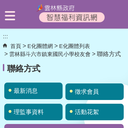
:::
首頁
E化團體網
E化團體列表
聯絡方式
雲林縣斗六市鎮東國民小學校友會
聯絡方式
最新消息
徵求會員
理監事資料
活動花絮