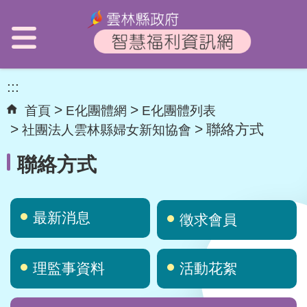
:::
首頁
E化團體網
E化團體列表
聯絡方式
社團法人雲林縣婦女新知協會
聯絡方式
最新消息
徵求會員
理監事資料
活動花絮