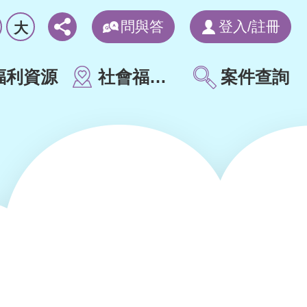
問與答
登入/註冊
大
福利資源
社會福利地圖
案件查詢