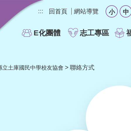
:::
回首頁
網站導覽
小
中
E化團體
志工專區
聯絡方式
縣立土庫國民中學校友協會