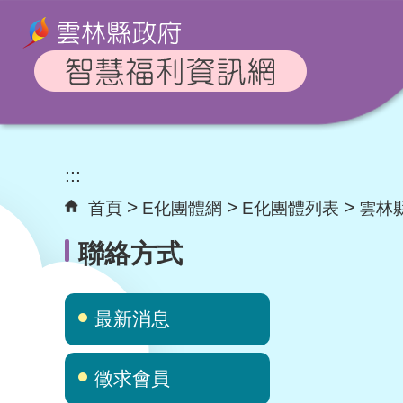
跳到主要內容區
塊
:::
首頁
E化團體網
E化團體列表
雲林
聯絡方式
最新消息
徵求會員