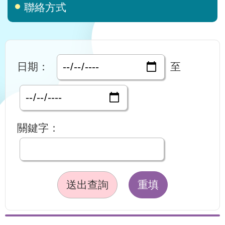
聯絡方式
日期：
至
關鍵字：
送出查詢
重填