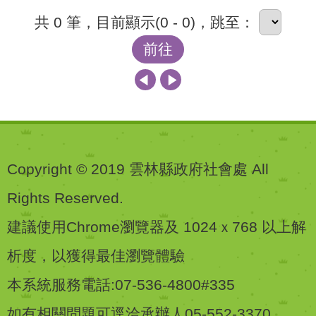
共 0 筆，目前顯示(0 - 0)，跳至：
前往
Copyright © 2019 雲林縣政府社會處 All
Rights Reserved.
建議使用Chrome瀏覽器及 1024ｘ768 以上解
析度，以獲得最佳瀏覽體驗
本系統服務電話:07-536-4800#335
如有相關問題可逕洽承辦人05-552-3370