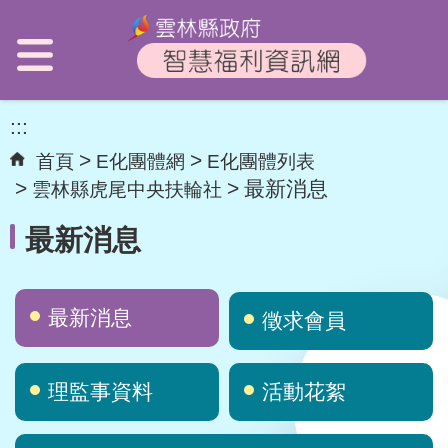
:::
首頁
E化團體網
E化團體列表
最新消息
雲林縣虎尾中央扶輪社
最新消息
最新消息
徵求會員
理監事資料
活動花絮