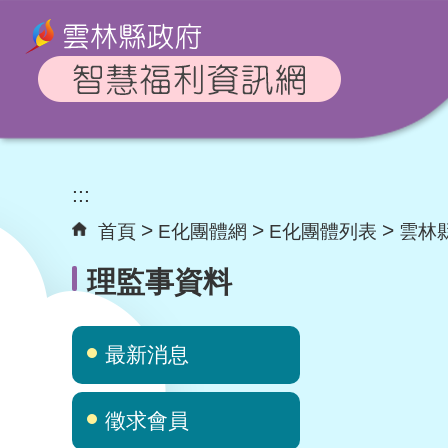
跳到主要內容區
塊
:::
首頁
E化團體網
E化團體列表
雲林
理監事資料
最新消息
徵求會員