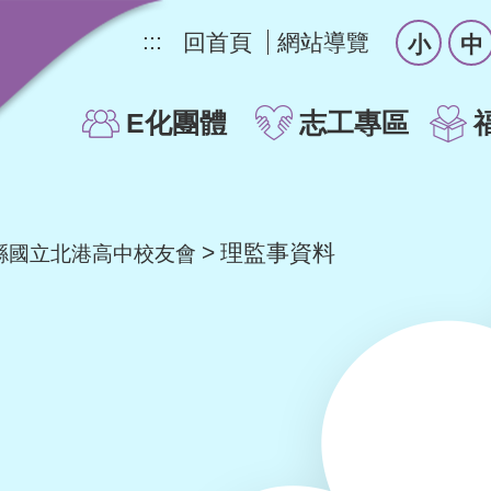
:::
回首頁
網站導覽
小
中
E化團體
志工專區
理監事資料
縣國立北港高中校友會