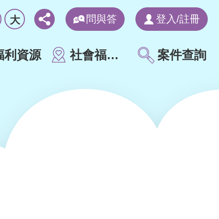
問與答
登入/註冊
大
福利資源
社會福利地圖
案件查詢